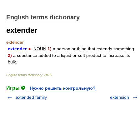
English terms dictionary
extender
extender
extender
►
NOUN
1)
a person or thing that extends something.
2)
a substance added to a liquid or soft product to increase its
bulk.
English terms dictionary
.
2015
.
Игры ⚽
Нужно решить контрольную?
extended family
extension