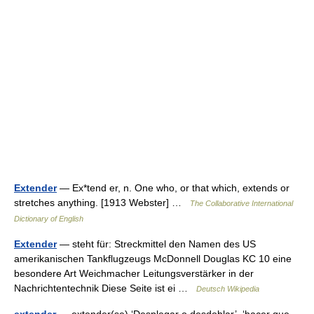
Extender
— Ex*tend er, n. One who, or that which, extends or
stretches anything. [1913 Webster] …
The Collaborative International
Dictionary of English
Extender
— steht für: Streckmittel den Namen des US
amerikanischen Tankflugzeugs McDonnell Douglas KC 10 eine
besondere Art Weichmacher Leitungsverstärker in der
Nachrichtentechnik Diese Seite ist ei …
Deutsch Wikipedia