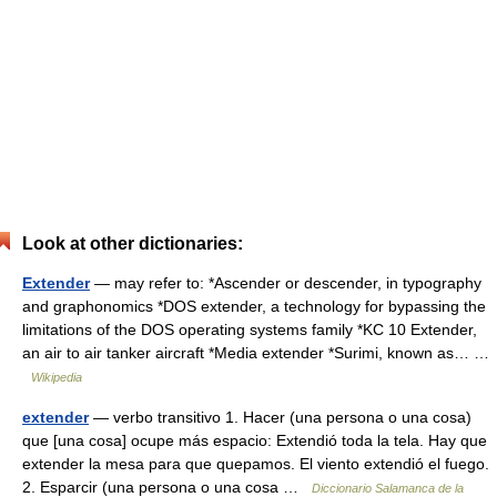
Look at other dictionaries:
Extender
— may refer to: *Ascender or descender, in typography
and graphonomics *DOS extender, a technology for bypassing the
limitations of the DOS operating systems family *KC 10 Extender,
an air to air tanker aircraft *Media extender *Surimi, known as… …
Wikipedia
extender
— verbo transitivo 1. Hacer (una persona o una cosa)
que [una cosa] ocupe más espacio: Extendió toda la tela. Hay que
extender la mesa para que quepamos. El viento extendió el fuego.
2. Esparcir (una persona o una cosa …
Diccionario Salamanca de la