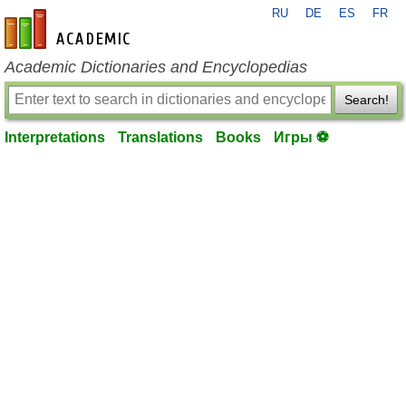
RU
DE
ES
FR
en-academic.com
Academic Dictionaries and Encyclopedias
Search!
Interpretations
Translations
Books
Игры ⚽